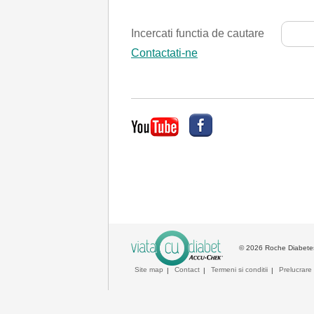
Incercati functia de cautare
Contactati-ne
© 2026 Roche Diabetes 
Site map
|
Contact
|
Termeni si conditii
|
Prelucrare