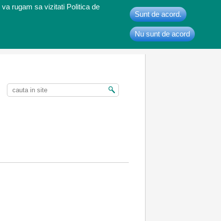
 va rugam sa vizitati Politica de
Sunt de acord.
Nu sunt de acord
t