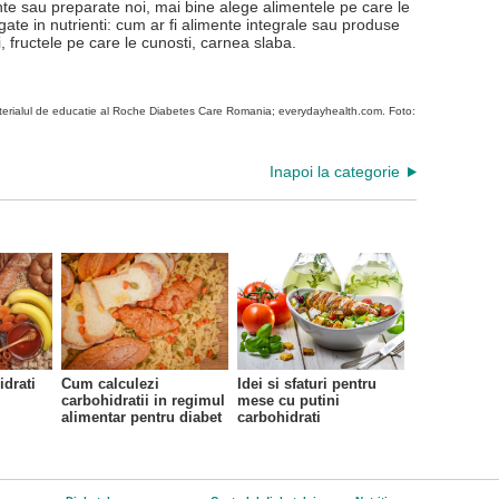
mente sau preparate noi, mai bine alege alimentele pe care le
ogate in nutrienti: cum ar fi alimente integrale sau produse
 fructele pe care le cunosti, carnea slaba.
aterialul de educatie al Roche Diabetes Care Romania; everydayhealth.com. Foto:
Inapoi la categorie
idrati
Cum calculezi
Idei si sfaturi pentru
carbohidratii in regimul
mese cu putini
alimentar pentru diabet
carbohidrati