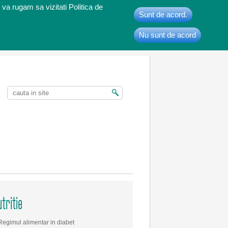
 va rugam sa vizitati Politica de
Sunt de acord.
Nu sunt de acord
t
tritie
Regimul alimentar in diabet