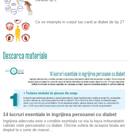
Ce se intampla in corpul tau cand ai diabet de tip 2?
Descarca materiale
14 lucruri esentiale in ingrijirea persoanei cu diabet
Ingrijirea adecvata este o conditie esentiala ce sta la baza imbunatatirii
calitatii vietii persoanelor cu diabet. Oricine sufera de aceasta boala are
dreptul la o serie de masuri…