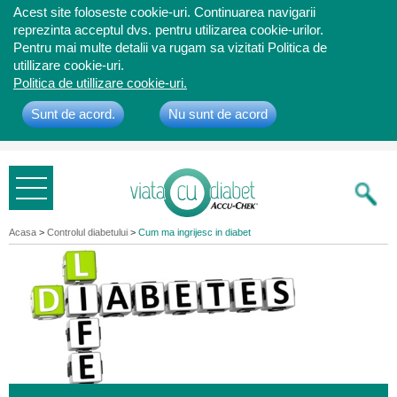
Acest site foloseste cookie-uri. Continuarea navigarii
reprezinta acceptul dvs. pentru utilizarea cookie-urilor.
Pentru mai multe detalii va rugam sa vizitati Politica de
utillizare cookie-uri.
Politica de utillizare cookie-uri.
Sunt de acord.
Nu sunt de acord
Bine ati
venit
Acasa
>
Controlul diabetului
>
Cum ma ingrijesc in diabet