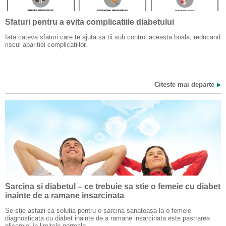
Sfaturi pentru a evita complicatiile diabetului
Iata cateva sfaturi care te ajuta sa tii sub control aceasta boala, reducand
riscul aparitiei complicatiilor.
Citeste mai departe
Sarcina si diabetul – ce trebuie sa stie o femeie cu diabet
inainte de a ramane insarcinata
Se stie astazi ca solutia pentru o sarcina sanatoasa la o femeie
diagnosticata cu diabet inainte de a ramane insarcinata este pastrarea
glicemiei in limitele normale