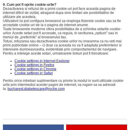
9. Cum pot fi oprite cookie-urile?
Dezactivarea si refuzul de a primi cookie-uri pot face aceasta pagina de
internet dificil de vizitat, atragand dupa sine limitari ale posibilitatilor de
utilizare ale acesteia.
Utilizatorii isi pot configura browserul sa respinga fisierele cookie sau sa fie
acceptate cookie-uri de la o pagina de internet anume.
Toate browserele moderne ofera posibilitatea de a schimba setarile cookie-
urilor. Aceste setari pot fi accesate, ca regula, in sectiunea „optiuni” sau in
meniul de „preferinte” al browserului tau.
Totusi, refuzarea sau dezactivarea cookie-urilor nu inseamna ca nu veti mai
primi publicitate online – ci doar ca aceasta nu va fi adaptata preferintelor si
interesele dumneavoastra, evidentiate prin comportamentul de navigare.
Pentru a intelege aceste setari, urmatoarele linkuri pot fi folositoare:
Cookie settings in Internet Explorer
Cookie settings in Firefox
Cookie settings in Chrome
Cookie settings in Safari
Pentru orice intrebari suplimentare cu privire la modul in sunt utilizate cookie-
urile prin intermediul acestei pagini de internet, va rugam sa va adresati
la:
bucharest.diabetescare@roche.com