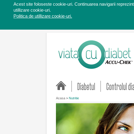
Acest site foloseste cookie-uri. Continuarea navigarii reprezinta
utillizare cookie-uri.
Politica de utillizare cookie-uri.
Diabetul
Controlul di
Acasa
>
Nutritie