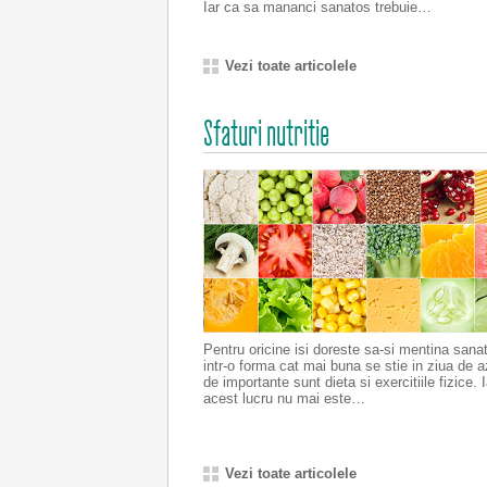
Iar ca sa mananci sanatos trebuie…
Vezi toate articolele
Sfaturi nutritie
Pentru oricine isi doreste sa-si mentina sana
intr-o forma cat mai buna se stie in ziua de a
de importante sunt dieta si exercitiile fizice. I
acest lucru nu mai este…
Vezi toate articolele