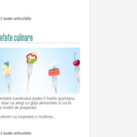
i toate articolele
retete culinare
entatie sanatoasa poate fi foarte gustoasa,
 doar sa alegi cu grija alimentele si sa fii
la modul de preparare.
ti oferim ca inspiratie o multime…
i toate articolele