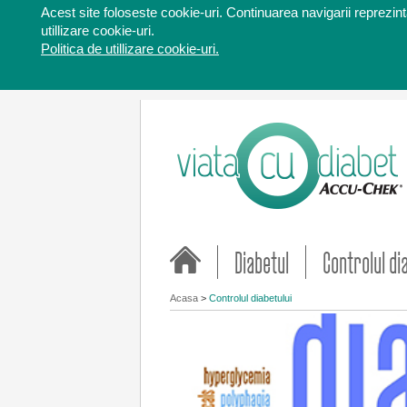
Acest site foloseste cookie-uri. Continuarea navigarii reprezinta
utillizare cookie-uri.
Politica de utillizare cookie-uri.
Diabetul
Controlul di
Acasa
>
Controlul diabetului