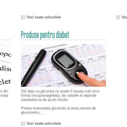
Vezi toate articolele
Vez
Produse pentru diabet
ii din
Stii deja ca glicemia nu poate fi lasata sub nicio
 viata
forma nesupravegheata, de valorile ei depinde
sanatatea ta de acum incolo.
Pentru masurarea glicemiei ai avea nevoie de
glucometru,…
Vezi toate articolele