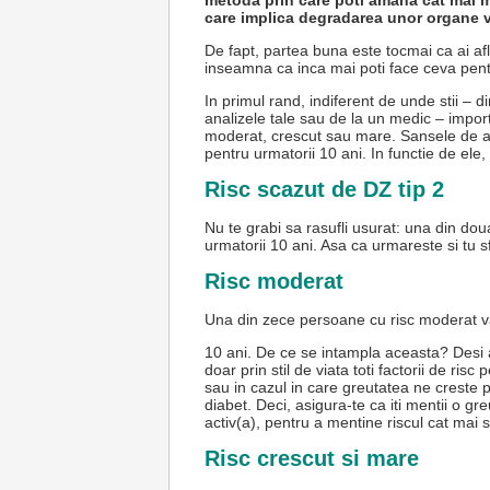
metoda prin care poti amana cat mai m
care implica degradarea unor organe v
De fapt, partea buna este tocmai ca ai afla
inseamna ca inca mai poti face ceva pent
In primul rand, indiferent de unde stii – d
analizele tale sau de la un medic – import
moderat, crescut sau mare. Sansele de a 
pentru urmatorii 10 ani. In functie de ele, 
Risc scazut de DZ tip 2
Nu te grabi sa rasufli usurat: una din dou
urmatorii 10 ani. Asa ca urmareste si tu s
Risc moderat
Una din zece persoane cu risc moderat va 
10 ani. De ce se intampla aceasta? Desi
doar prin stil de viata toti factorii de ris
sau in cazul in care greutatea ne creste
diabet. Deci, asigura-te ca iti mentii o g
activ(a), pentru a mentine riscul cat mai 
Risc crescut si mare