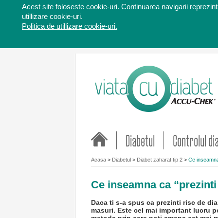
Acest site foloseste cookie-uri. Continuarea navigarii reprezinta
utillizare cookie-uri.
Politica de utillizare cookie-uri.
Diabetul
Controlul di
Acasa
>
Diabetul
>
Diabet zaharat tip 2
>
Ce inseamna 
Ce inseamna ca “prezinti 
Daca ti s-a spus ca prezinti risc de dia
masuri. Este cel mai important lucru pe