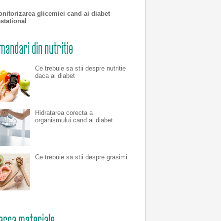
nitorizarea glicemiei cand ai diabet
stational
andari din nutritie
Ce trebuie sa stii despre nutritie
daca ai diabet
Hidratarea corecta a
organismului cand ai diabet
Ce trebuie sa stii despre grasimi
arca materiale