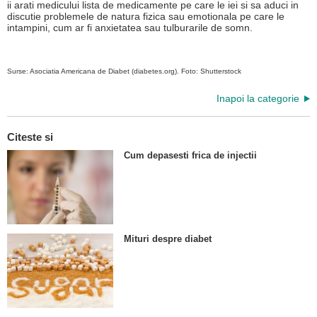
ii arati medicului lista de medicamente pe care le iei si sa aduci in
discutie problemele de natura fizica sau emotionala pe care le
intampini, cum ar fi anxietatea sau tulburarile de somn.
Surse: Asociatia Americana de Diabet (diabetes.org). Foto: Shutterstock
Inapoi la categorie
Citeste si
Cum depasesti frica de injectii
Mituri despre diabet