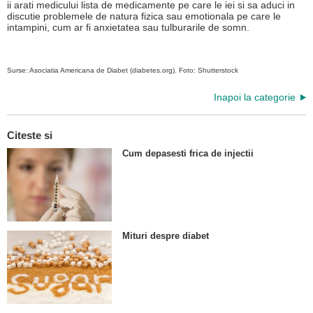
ii arati medicului lista de medicamente pe care le iei si sa aduci in
discutie problemele de natura fizica sau emotionala pe care le
intampini, cum ar fi anxietatea sau tulburarile de somn.
Surse: Asociatia Americana de Diabet (diabetes.org). Foto: Shutterstock
Inapoi la categorie
Citeste si
Cum depasesti frica de injectii
Mituri despre diabet