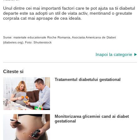
Unul dintre cei mai importanti factori care te pot ajuta sa tii diabetul
departe este sa adopti un stil de viata activ, mentinand o greutate
corprala cat mai aproape de cea ideala.
Surse: materiale educationale Roche Romania, Asociatia Americana de Diabet
(diabetes.org). Foto: Shutterstock
Inapoi la categorie
Citeste si
Tratamentul diabetului gestational
Monitorizarea glicemiei cand ai diabet
gestational