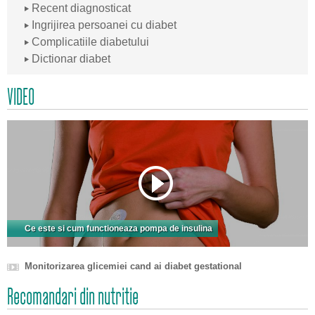
Recent diagnosticat
Ingrijirea persoanei cu diabet
Complicatiile diabetului
Dictionar diabet
VIDEO
Ce este si cum functioneaza pompa de insulina
Monitorizarea glicemiei cand ai diabet gestational
Recomandari din nutritie