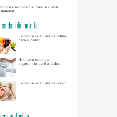
nitorizarea glicemiei cand ai diabet
stational
andari din nutritie
Ce trebuie sa stii despre nutritie
daca ai diabet
Hidratarea corecta a
organismului cand ai diabet
Ce trebuie sa stii despre grasimi
arca materiale