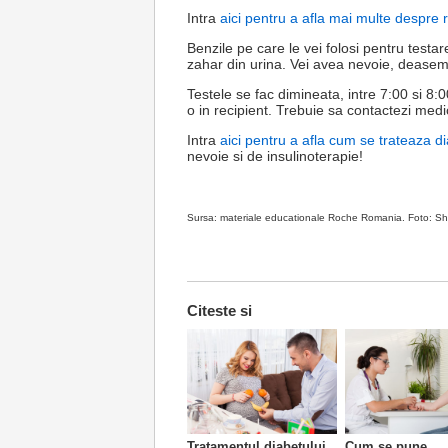
Intra
aici pentru a afla mai multe despre 
Benzile pe care le vei folosi pentru testa
zahar din urina. Vei avea nevoie, deasem
Testele se fac dimineata, intre 7:00 si 8:
o in recipient. Trebuie sa contactezi medi
Intra
aici pentru a afla cum se trateaza di
nevoie si de insulinoterapie!
Sursa: materiale educationale Roche Romania. Foto: Sh
Citeste si
Tratamentul diabetului
Cum se pune