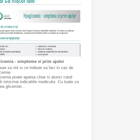
icemia - simptome si prim ajutor
uie sa stii si ce trebuie sa faci in caz de
icemie.
icemia poate aparea chiar si atunci cand
ti intocmai indicatiile medicului. Cu toate ca
ea glicemiei…