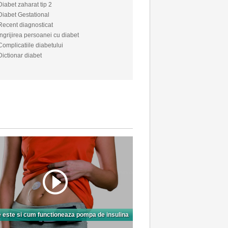
Diabet zaharat tip 2
Diabet Gestational
Recent diagnosticat
Ingrijirea persoanei cu diabet
Complicatiile diabetului
Dictionar diabet
 este si cum functioneaza pompa de insulina