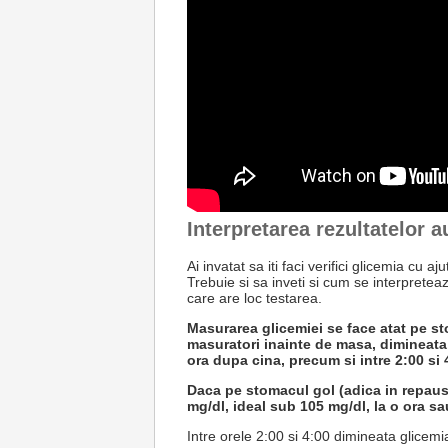
Interpretarea rezultatelor a
Ai invatat sa iti faci verifici glicemia cu a
Trebuie si sa inveti si cum se interpretea
care are loc testarea.
Masurarea glicemiei se face atat pe st
masuratori inainte de masa, dimineata,
ora dupa cina, precum si intre 2:00 si 
Daca pe stomacul gol (adica in repaus 
mg/dl, ideal sub 105 mg/dl, la o ora 
Intre orele 2:00 si 4:00 dimineata glicemia