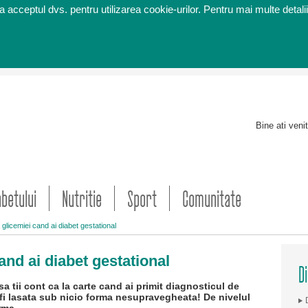
 acceptul dvs. pentru utilizarea cookie-urilor. Pentru mai multe detalii
Bine ati veni
abetului
Nutritie
Sport
Comunitate
glicemiei cand ai diabet gestational
and ai diabet gestational
D
a tii cont ca la carte cand ai primit diagnosticul de
fi lasata sub nicio forma nesupravegheata! De nivelul