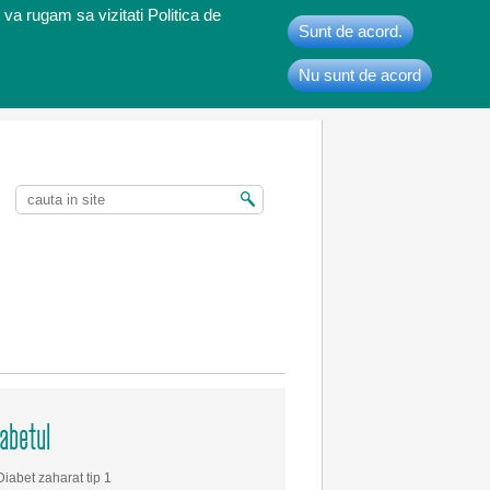
 va rugam sa vizitati Politica de
Sunt de acord.
Nu sunt de acord
t
iabetul
Diabet zaharat tip 1