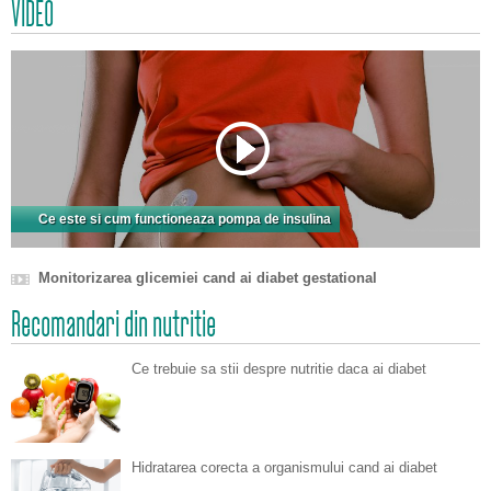
VIDEO
Ce este si cum functioneaza pompa de insulina
Monitorizarea glicemiei cand ai diabet gestational
Recomandari din nutritie
Ce trebuie sa stii despre nutritie daca ai diabet
Hidratarea corecta a organismului cand ai diabet