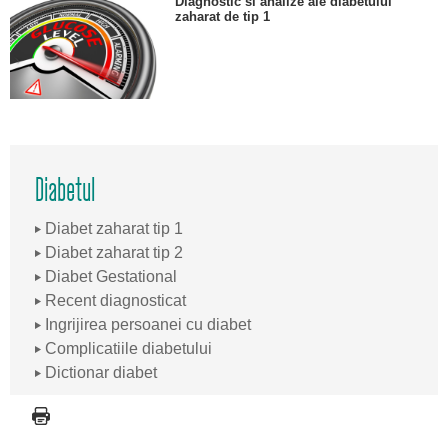
Diagnostic si analize ale diabetului
zaharat de tip 1
Diabetul
Diabet zaharat tip 1
Diabet zaharat tip 2
Diabet Gestational
Recent diagnosticat
Ingrijirea persoanei cu diabet
Complicatiile diabetului
Dictionar diabet