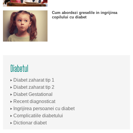
Cum abordezi greselile in ingrijirea
copilului cu diabet
Diabetul
Diabet zaharat tip 1
Diabet zaharat tip 2
Diabet Gestational
Recent diagnosticat
Ingrijirea persoanei cu diabet
Complicatiile diabetului
Dictionar diabet