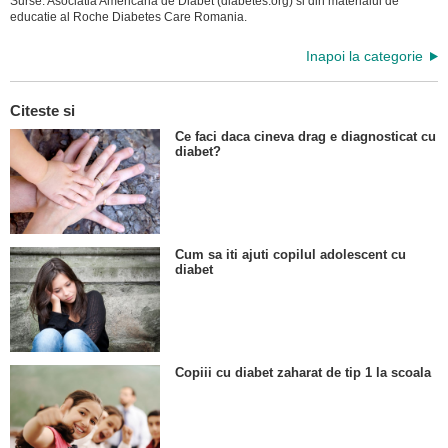
Surse: Asociatia Americana de Diabet (diabetes.org) si din materialul de
educatie al Roche Diabetes Care Romania.
Inapoi la categorie
Citeste si
Ce faci daca cineva drag e diagnosticat cu
diabet?
Cum sa iti ajuti copilul adolescent cu
diabet
Copiii cu diabet zaharat de tip 1 la scoala