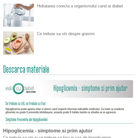
Hidratarea corecta a organismului cand ai diabet
Ce trebuie sa stii despre grasimi
Descarca materiale
Hipoglicemia - simptome si prim ajutor
Ce trebuie sa stii si ce trebuie sa faci in caz de hipoglicemie.