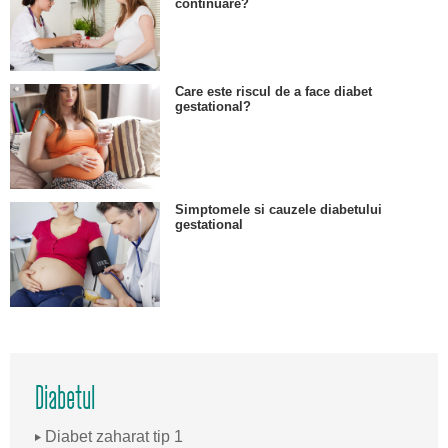
continuare?
Care este riscul de a face diabet
gestational?
Simptomele si cauzele diabetului
gestational
Diabetul
Diabet zaharat tip 1