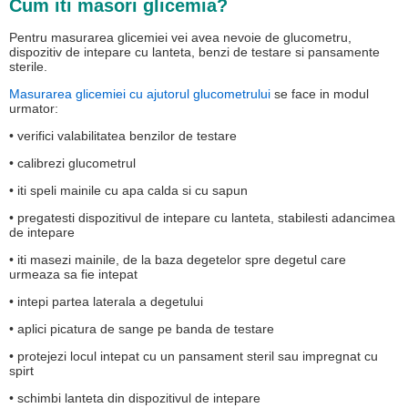
Cum iti masori glicemia?
Pentru masurarea glicemiei vei avea nevoie de glucometru,
dispozitiv de intepare cu lanteta, benzi de testare si pansamente
sterile.
Masurarea glicemiei cu ajutorul glucometrului
se face in modul
urmator:
• verifici valabilitatea benzilor de testare
• calibrezi glucometrul
• iti speli mainile cu apa calda si cu sapun
• pregatesti dispozitivul de intepare cu lanteta, stabilesti adancimea
de intepare
• iti masezi mainile, de la baza degetelor spre degetul care
urmeaza sa fie intepat
• intepi partea laterala a degetului
• aplici picatura de sange pe banda de testare
• protejezi locul intepat cu un pansament steril sau impregnat cu
spirt
• schimbi lanteta din dispozitivul de intepare