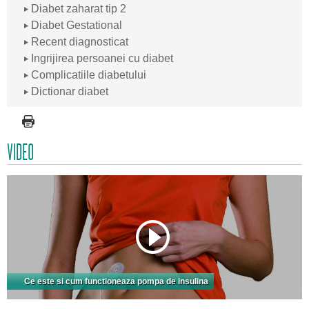
Diabet zaharat tip 2
Diabet Gestational
Recent diagnosticat
Ingrijirea persoanei cu diabet
Complicatiile diabetului
Dictionar diabet
VIDEO
Ce este si cum functioneaza pompa de insulina