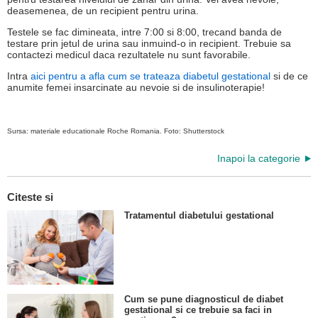
deasemenea, de un recipient pentru urina.
Testele se fac dimineata, intre 7:00 si 8:00, trecand banda de
testare prin jetul de urina sau inmuind-o in recipient. Trebuie sa
contactezi medicul daca rezultatele nu sunt favorabile.
Intra
aici pentru a afla cum se trateaza diabetul gestational
si de ce
anumite femei insarcinate au nevoie si de insulinoterapie!
Sursa: materiale educationale Roche Romania. Foto: Shutterstock
Inapoi la categorie
Citeste si
Tratamentul diabetului gestational
Cum se pune diagnosticul de diabet
gestational si ce trebuie sa faci in