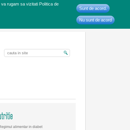
 va rugam sa vizitati Politica de
Sunt de acord.
Nu sunt de acord
t
tritie
Regimul alimentar in diabet