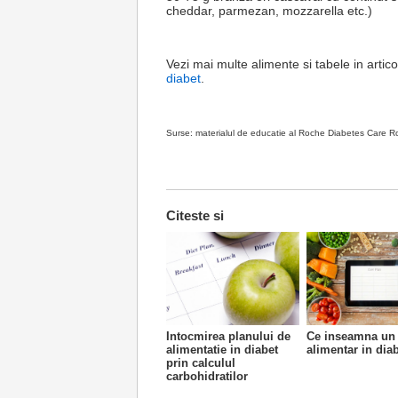
cheddar, parmezan, mozzarella etc.)
Vezi mai multe alimente si tabele in artico
diabet
.
Surse: materialul de educatie al Roche Diabetes Care 
Citeste si
Intocmirea planului de
Ce inseamna un
alimentatie in diabet
alimentar in dia
prin calculul
carbohidratilor