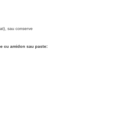
cat), sau conserve
ume cu amidon sau paste: