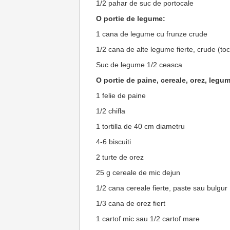
1/2 pahar de suc de portocale
O portie de legume:
1 cana de legume cu frunze crude
1/2 cana de alte legume fierte, crude (to
Suc de legume 1/2 ceasca
O portie de paine, cereale, orez, leg
1 felie de paine
1/2 chifla
1 tortilla de 40 cm diametru
4-6 biscuiti
2 turte de orez
25 g cereale de mic dejun
1/2 cana cereale fierte, paste sau bulgur
1/3 cana de orez fiert
1 cartof mic sau 1/2 cartof mare