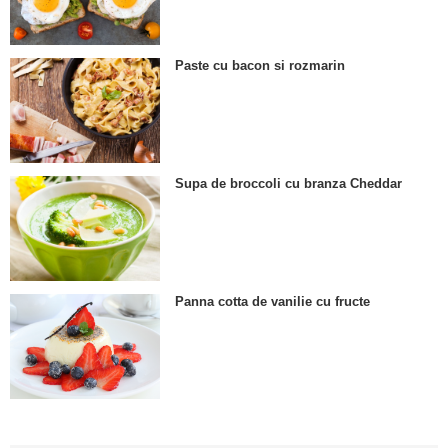
Paste cu bacon si rozmarin
Supa de broccoli cu branza Cheddar
Panna cotta de vanilie cu fructe