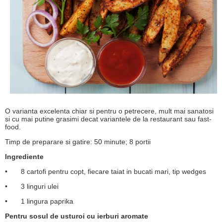
O varianta excelenta chiar si pentru o petrecere, mult mai sanatosi
si cu mai putine grasimi decat variantele de la restaurant sau fast-
food.
Timp de preparare si gatire: 50 minute; 8 portii
Ingrediente
•
8 cartofi pentru copt, fiecare taiat in bucati mari, tip wedges
•
3 linguri ulei
•
1 lingura paprika
Pentru sosul de usturoi cu ierburi aromate