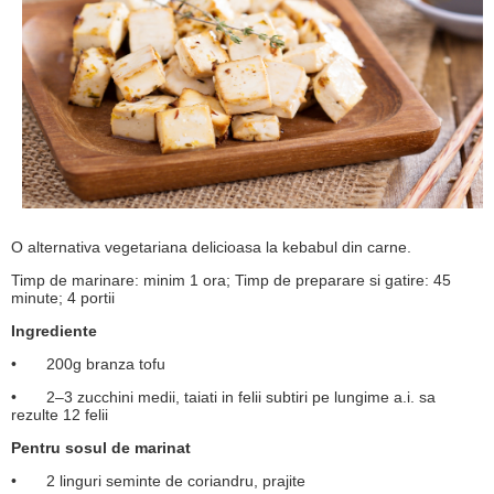
O alternativa vegetariana delicioasa la kebabul din carne.
Timp de marinare: minim 1 ora; Timp de preparare si gatire: 45
minute; 4 portii
Ingrediente
•
200g branza tofu
•
2–3 zucchini medii, taiati in felii subtiri pe lungime a.i. sa
rezulte 12 felii
Pentru sosul de marinat
•
2 linguri seminte de coriandru, prajite