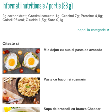
Informatii nutritionale / portie (88 g)
2g carbohidrati; Grasimi saturate 1g; Grasimi 7g; Proteine 4,8g;
Calorii 96kcal; Glucide 1,5g; Sare 0,1g
Inapoi la categorie
Citeste si
Mic dejun cu oua si pasta de avocado
Paste cu bacon si rozmarin
Supa de broccoli cu branza Cheddar