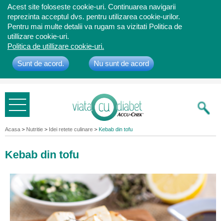
Acest site foloseste cookie-uri. Continuarea navigarii
reprezinta acceptul dvs. pentru utilizarea cookie-urilor.
Pentru mai multe detalii va rugam sa vizitati Politica de
utillizare cookie-uri.
Politica de utillizare cookie-uri.
Sunt de acord.
Nu sunt de acord
Bine ati
venit
Acasa
>
Nutritie
>
Idei retete culinare
>
Kebab din tofu
Kebab din tofu