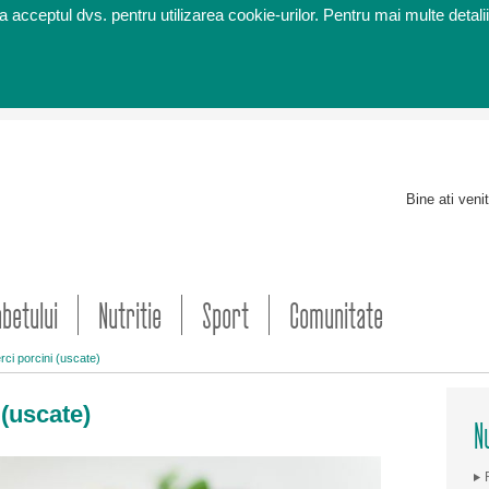
 acceptul dvs. pentru utilizarea cookie-urilor. Pentru mai multe detalii
Bine ati veni
abetului
Nutritie
Sport
Comunitate
rci porcini (uscate)
 (uscate)
Nu