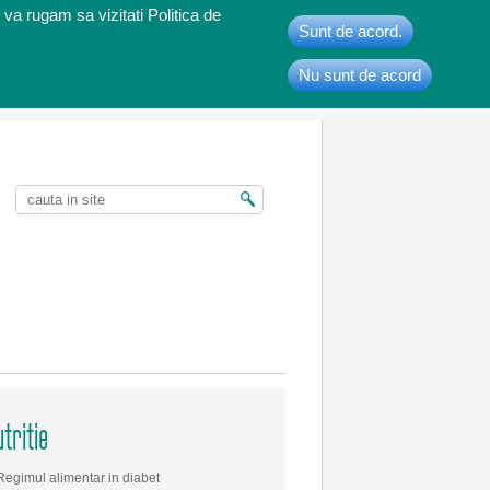
 va rugam sa vizitati Politica de
Sunt de acord.
Nu sunt de acord
t
tritie
Regimul alimentar in diabet