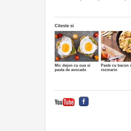
Citeste si
Mic dejun cu oua si
Paste cu bacon 
pasta de avocado
rozmarin