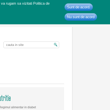
 va rugam sa vizitati Politica de
Sunt de acord.
Nu sunt de acord
t
tritie
Regimul alimentar in diabet