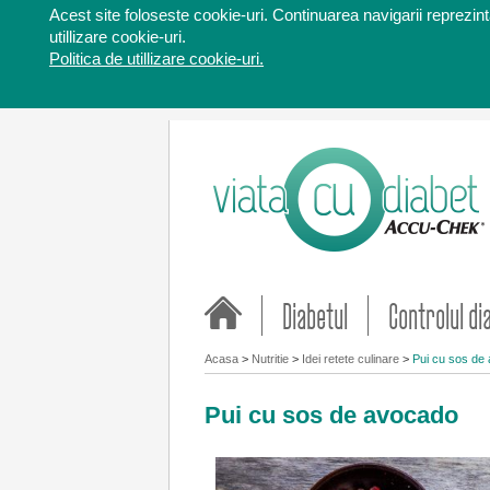
Acest site foloseste cookie-uri. Continuarea navigarii reprezinta
utillizare cookie-uri.
Politica de utillizare cookie-uri.
Diabetul
Controlul di
Acasa
>
Nutritie
>
Idei retete culinare
>
Pui cu sos de
Pui cu sos de avocado