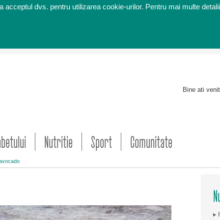
 acceptul dvs. pentru utilizarea cookie-urilor. Pentru mai multe detalii
Bine ati veni
abetului
Nutritie
Sport
Comunitate
 avocado
Nu