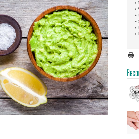
Recom