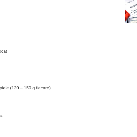
ocat
 piele (120 – 150 g fiecare)
rs