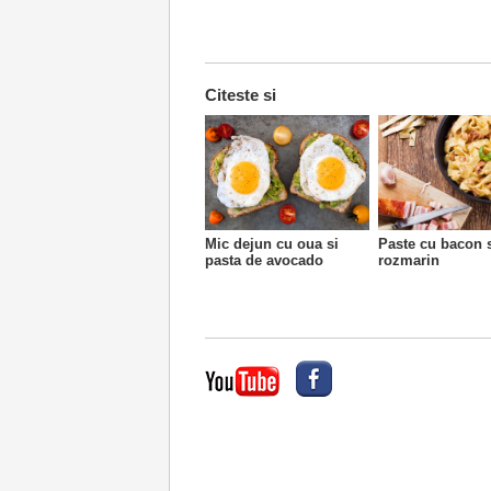
Citeste si
Mic dejun cu oua si
Paste cu bacon 
pasta de avocado
rozmarin