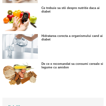
Ce trebuie sa stii despre nutritie daca ai
diabet
Hidratarea corecta a organismului cand ai
diabet
De ce e recomandat sa consumi cereale si
legume cu amidon