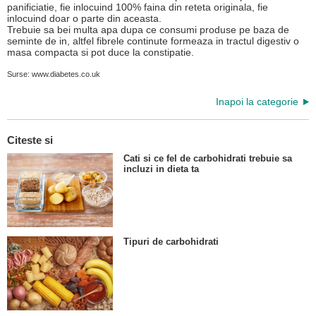
panificiatie, fie inlocuind 100% faina din reteta originala, fie
inlocuind doar o parte din aceasta.
Trebuie sa bei multa apa dupa ce consumi produse pe baza de
seminte de in, altfel fibrele continute formeaza in tractul digestiv o
masa compacta si pot duce la constipatie.
Surse: www.diabetes.co.uk
Inapoi la categorie
Citeste si
Cati si ce fel de carbohidrati trebuie sa
incluzi in dieta ta
Tipuri de carbohidrati