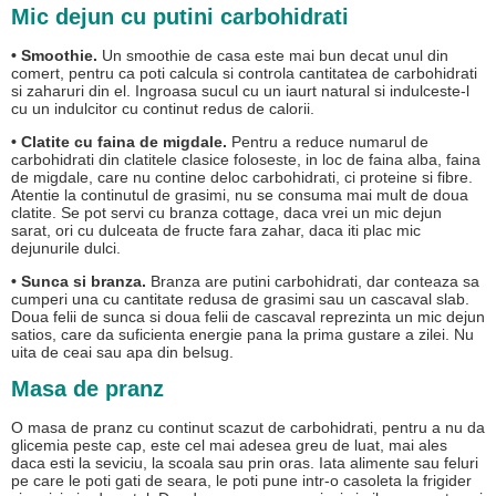
Mic dejun cu putini carbohidrati
• Smoothie.
Un smoothie de casa este mai bun decat unul din
comert, pentru ca poti calcula si controla cantitatea de carbohidrati
si zaharuri din el. Ingroasa sucul cu un iaurt natural si indulceste-l
cu un indulcitor cu continut redus de calorii.
• Clatite cu faina de migdale.
Pentru a reduce numarul de
carbohidrati din clatitele clasice foloseste, in loc de faina alba, faina
de migdale, care nu contine deloc carbohidrati, ci proteine si fibre.
Atentie la continutul de grasimi, nu se consuma mai mult de doua
clatite. Se pot servi cu branza cottage, daca vrei un mic dejun
sarat, ori cu dulceata de fructe fara zahar, daca iti plac mic
dejunurile dulci.
• Sunca si branza.
Branza are putini carbohidrati, dar conteaza sa
cumperi una cu cantitate redusa de grasimi sau un cascaval slab.
Doua felii de sunca si doua felii de cascaval reprezinta un mic dejun
satios, care da suficienta energie pana la prima gustare a zilei. Nu
uita de ceai sau apa din belsug.
Masa de pranz
O masa de pranz cu continut scazut de carbohidrati, pentru a nu da
glicemia peste cap, este cel mai adesea greu de luat, mai ales
daca esti la seviciu, la scoala sau prin oras. Iata alimente sau feluri
pe care le poti gati de seara, le poti pune intr-o casoleta la frigider