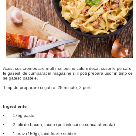
Acest sos cremos are mult mai putine calorii decat sosurile pe care
le gasesti de cumparat in magazine si il poti prepara usor in timp ce
se gatesc pastele.
Timp de preparare si gatire: 25 minute; 2 portii
Ingrediente
•
175g paste
•
2 felii de bacon, taiate (poti inlocui cu sunca afumata)
•
1 praz (150g), taiat foarte subtire