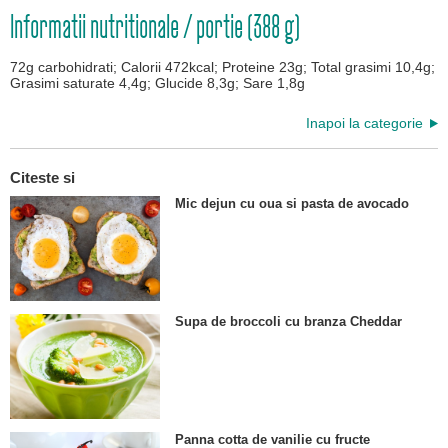
Informatii nutritionale / portie (388 g)
72g carbohidrati; Calorii 472kcal; Proteine 23g; Total grasimi 10,4g;
Grasimi saturate 4,4g; Glucide 8,3g; Sare 1,8g
Inapoi la categorie
Citeste si
Mic dejun cu oua si pasta de avocado
Supa de broccoli cu branza Cheddar
Panna cotta de vanilie cu fructe