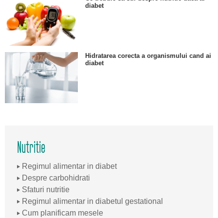
diabet
Hidratarea corecta a organismului cand ai
diabet
Nutritie
Regimul alimentar in diabet
Despre carbohidrati
Sfaturi nutritie
Regimul alimentar in diabetul gestational
Cum planificam mesele