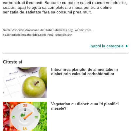
carbohidrati il cunosti. Bauturile cu putine calorii (sucuri neindulcite,
ceaiuri, apa) te ajuta sa completezi o masa pentru a obtine
senzatia de satietate fara sa consumi prea mult.
Surse: Asociatia Americana de Diabet (diabetes.org), webmd.com,
healthguides.healthgrades.com. Foto: Shutterstock
Inapoi la categorie
Citeste si
Intocmirea planului de alimentatie in
diabet prin calculul carbohidratilor
Vegetarian cu diabet: cum iti planifici
mesele?