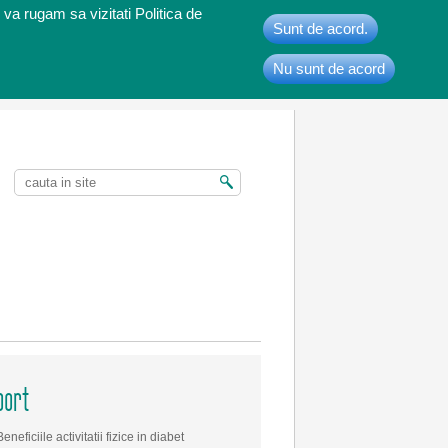
 va rugam sa vizitati Politica de
Sunt de acord.
Nu sunt de acord
t
port
Beneficiile activitatii fizice in diabet