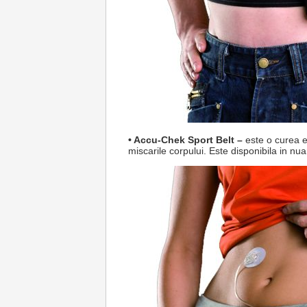
• Accu-Chek Sport Belt –
este o curea e
miscarile corpului. Este disponibila in nu