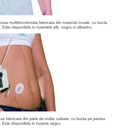
husa multifunctionala fabricata din material moale, cu bucla
Este disponibila in nuantele alb, negru si albastru.
a fabricata din piele de inalta calitate, cu bucla pe partea
a. Este disponibila in nuanta negru.