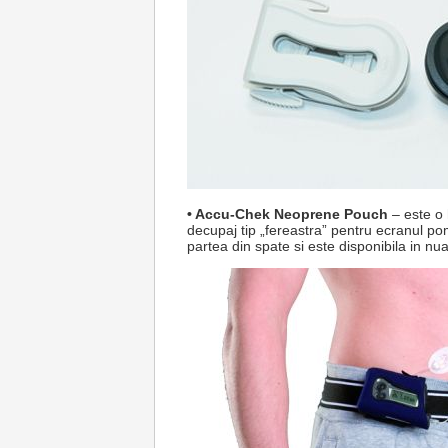
• Accu-Chek Neoprene Pouch
– este o
decupaj tip „fereastra” pentru ecranul po
partea din spate si este disponibila in nua