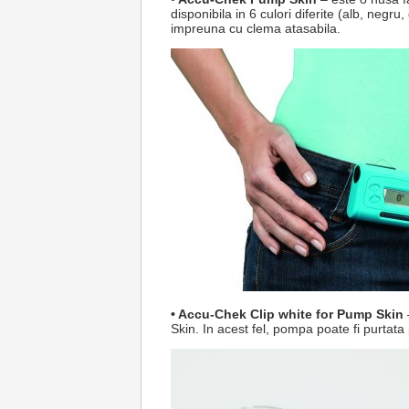
disponibila in 6 culori diferite (alb, negru,
impreuna cu clema atasabila.
• Accu-Chek Clip white for Pump Skin
Skin. In acest fel, pompa poate fi purtata