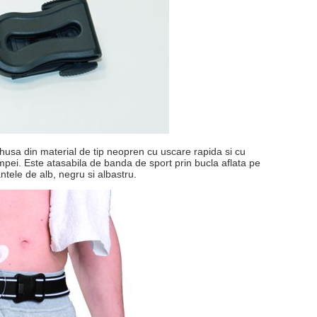
 husa din material de tip neopren cu uscare rapida si cu
mpei. Este atasabila de banda de sport prin bucla aflata pe
ntele de alb, negru si albastru.