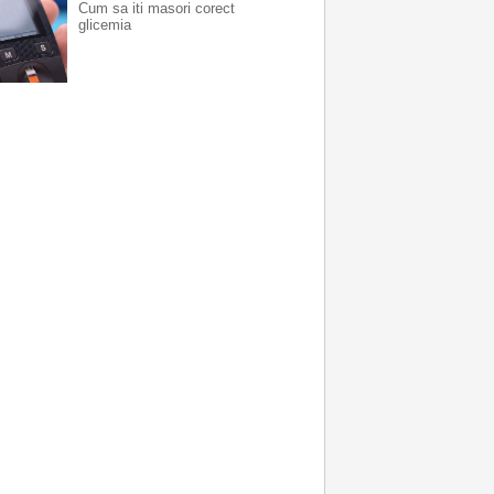
Cum sa iti masori corect
glicemia