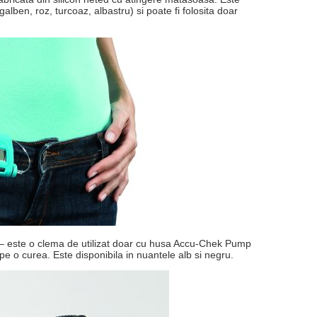
 galben, roz, turcoaz, albastru) si poate fi folosita doar
– este o clema de utilizat doar cu husa Accu-Chek Pump
 pe o curea. Este disponibila in nuantele alb si negru.