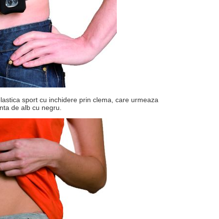
lastica sport cu inchidere prin clema, care urmeaza
anta de alb cu negru.