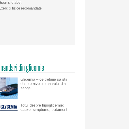
Sport si diabet
Exercitii fizice recomandate
mandari din glicemie
Glicemia – ce trebuie sa stii
despre nivelul zaharului din
sange
Totul despre hipoglicemie:
cauze, simptome, tratament