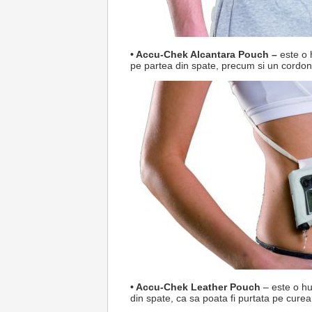
• Accu-Chek Alcantara Pouch –
este o 
pe partea din spate, precum si un cordon. 
• Accu-Chek Leather Pouch
– este o hus
din spate, ca sa poata fi purtata pe cure