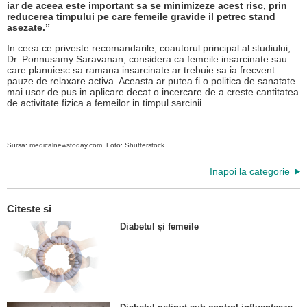
iar de aceea este important sa se minimizeze acest risc, prin
reducerea timpului pe care femeile gravide il petrec stand
asezate.ˮ
In ceea ce priveste recomandarile, coautorul principal al studiului,
Dr. Ponnusamy Saravanan, considera ca femeile insarcinate sau
care planuiesc sa ramana insarcinate ar trebuie sa ia frecvent
pauze de relaxare activa. Aceasta ar putea fi o politica de sanatate
mai usor de pus in aplicare decat o incercare de a creste cantitatea
de activitate fizica a femeilor in timpul sarcinii.
Sursa: medicalnewstoday.com. Foto: Shutterstock
Inapoi la categorie
Citeste si
Diabetul și femeile