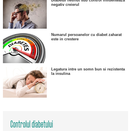
Diabetul netinut sub control influenteaza
negativ creierul
Numarul persoanelor cu diabet zaharat
este in crestere
Legatura intre un somn bun si rezistenta
la insulina
Controlul diabetului