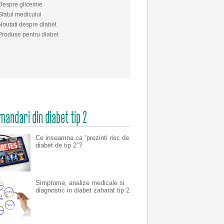
Despre glicemie
Sfatul medicului
Noutati despre diabet
Produse pentru diabet
andari din diabet tip 2
Ce inseamna ca “prezinti risc de
diabet de tip 2”?
Simptome, analize medicale si
diagnostic in diabet zaharat tip 2