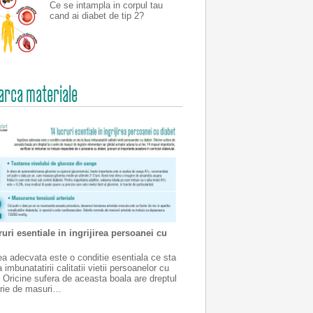
Ce se intampla in corpul tau
cand ai diabet de tip 2?
arca materiale
ruri esentiale in ingrijirea persoanei cu
irea adecvata este o conditie esentiala ce sta
 imbunatatirii calitatii vietii persoanelor cu
. Oricine sufera de aceasta boala are dreptul
erie de masuri…