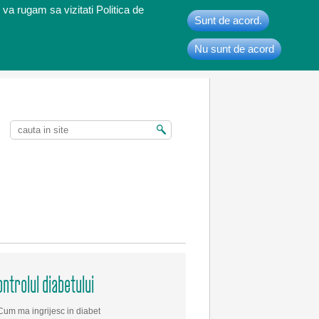
 va rugam sa vizitati Politica de
Sunt de acord.
Nu sunt de acord
t
ontrolul diabetului
Cum ma ingrijesc in diabet