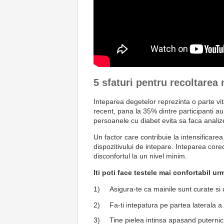
5 sfaturi pentru recoltarea
Inteparea degetelor reprezinta o parte vit
recent, pana la 35% dintre participanti au
persoanele cu diabet evita sa faca analiz
Un factor care contribuie la intensificar
dispozitivului de intepare. Inteparea cor
disconfortul la un nivel minim.
Iti poti face testele mai confortabil ur
1)
Asigura-te ca mainile sunt curate si 
2)
Fa-ti intepatura pe partea laterala a
3)
Tine pielea intinsa apasand puternic 