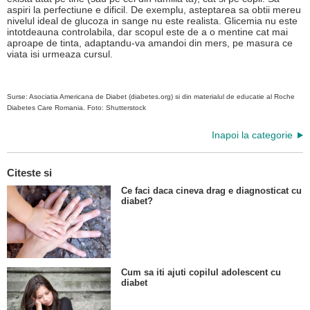
aspiri la perfectiune e dificil. De exemplu, asteptarea sa obtii mereu
nivelul ideal de glucoza in sange nu este realista. Glicemia nu este
intotdeauna controlabila, dar scopul este de a o mentine cat mai
aproape de tinta, adaptandu-va amandoi din mers, pe masura ce
viata isi urmeaza cursul.
Surse: Asociatia Americana de Diabet (diabetes.org) si din materialul de educatie al Roche
Diabetes Care Romania.
Foto: Shutterstock
Inapoi la categorie
Citeste si
Ce faci daca cineva drag e diagnosticat cu
diabet?
Cum sa iti ajuti copilul adolescent cu
diabet