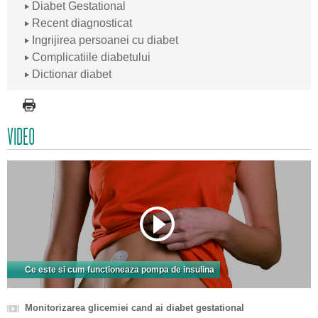
Diabet Gestational
Recent diagnosticat
Ingrijirea persoanei cu diabet
Complicatiile diabetului
Dictionar diabet
VIDEO
Ce este si cum functioneaza pompa de insulina
Monitorizarea glicemiei cand ai diabet gestational