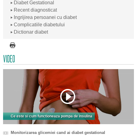
Diabet Gestational
Recent diagnosticat
Ingrijirea persoanei cu diabet
Complicatiile diabetului
Dictionar diabet
VIDEO
Ce este si cum functioneaza pompa de insulina
Monitorizarea glicemiei cand ai diabet gestational