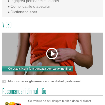
Ingrijirea persoanei cu diabet
Complicatiile diabetului
Dictionar diabet
VIDEO
Ce este si cum functioneaza pompa de insulina
Monitorizarea glicemiei cand ai diabet gestational
Recomandari din nutritie
Ce trebuie sa stii despre nutritie daca ai diabet