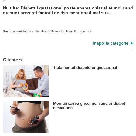
Nu uita: Diabetul gestational poate aparea chiar si atunci cand
nu sunt prezenti factorii de risc mentionati mai sus.
Sursa: materiale educative Roche Romania. Foto: Shutterstock
Inapoi la categorie
Citeste si
Tratamentul diabetului gestational
Monitorizarea glicemiei cand ai diabet
gestational