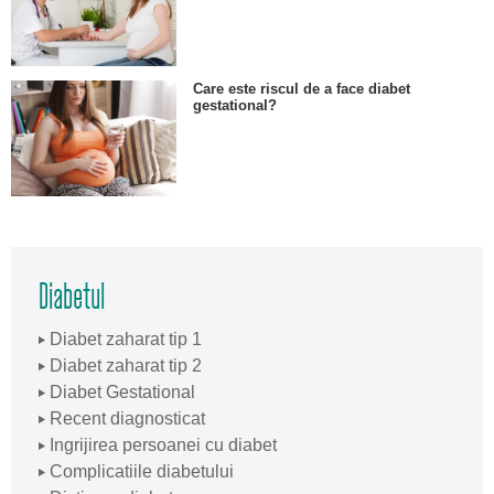
Care este riscul de a face diabet
gestational?
Diabetul
Diabet zaharat tip 1
Diabet zaharat tip 2
Diabet Gestational
Recent diagnosticat
Ingrijirea persoanei cu diabet
Complicatiile diabetului