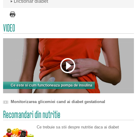
Dictionar diabet
VIDEO
Ce este si cum functioneaza pompa de insulina
Monitorizarea glicemiei cand ai diabet gestational
Recomandari din nutritie
Ce trebuie sa stii despre nutritie daca ai diabet