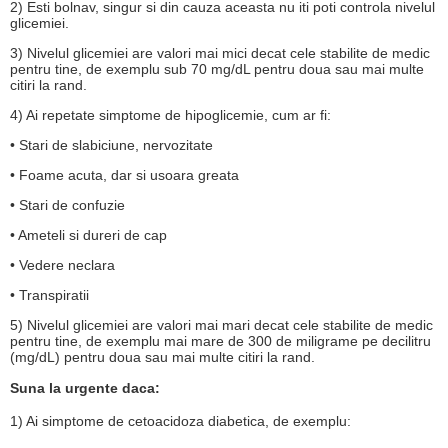
2) Esti bolnav, singur si din cauza aceasta nu iti poti controla nivelul
glicemiei.
3) Nivelul glicemiei are valori mai mici decat cele stabilite de medic
pentru tine, de exemplu sub 70 mg/dL pentru doua sau mai multe
citiri la rand.
4) Ai repetate simptome de hipoglicemie, cum ar fi:
• Stari de slabiciune, nervozitate
• Foame acuta, dar si usoara greata
• Stari de confuzie
• Ameteli si dureri de cap
• Vedere neclara
• Transpiratii
5) Nivelul glicemiei are valori mai mari decat cele stabilite de medic
pentru tine, de exemplu mai mare de 300 de miligrame pe decilitru
(mg/dL) pentru doua sau mai multe citiri la rand.
Suna la urgente daca:
1) Ai simptome de cetoacidoza diabetica, de exemplu: