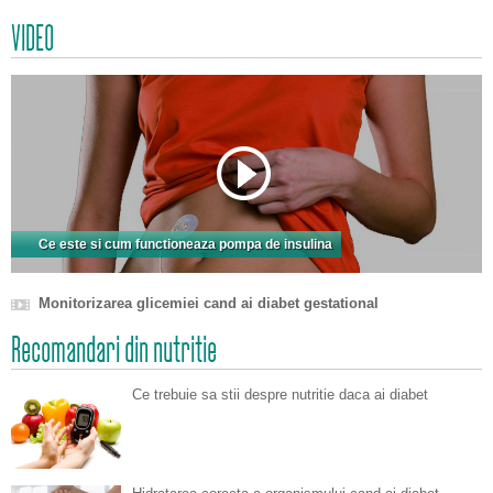
VIDEO
Ce este si cum functioneaza pompa de insulina
Monitorizarea glicemiei cand ai diabet gestational
Recomandari din nutritie
Ce trebuie sa stii despre nutritie daca ai diabet