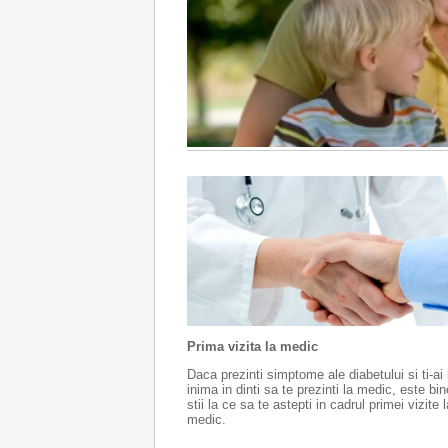
Prima vizita la medic
Daca prezinti simptome ale diabetului si ti-ai 
inima in dinti sa te prezinti la medic, este bi
stii la ce sa te astepti in cadrul primei vizite l
medic.