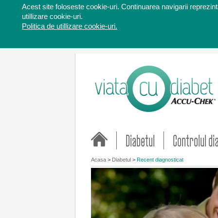
Acest site foloseste cookie-uri. Continuarea navigarii reprezinta
utillizare cookie-uri.
Politica de utillizare cookie-uri.
Diabetul
Controlul di
Acasa
>
Diabetul
>
Recent diagnosticat