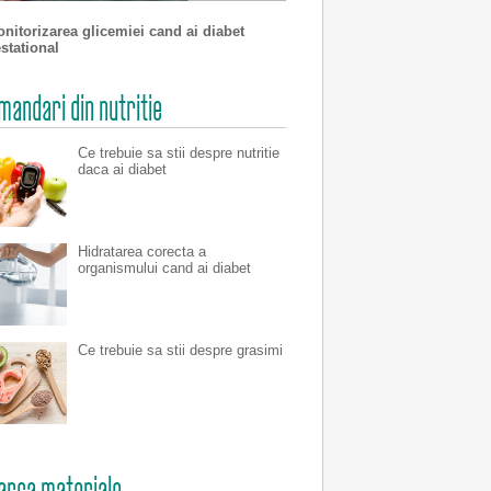
nitorizarea glicemiei cand ai diabet
stational
andari din nutritie
Ce trebuie sa stii despre nutritie
daca ai diabet
Hidratarea corecta a
organismului cand ai diabet
Ce trebuie sa stii despre grasimi
arca materiale