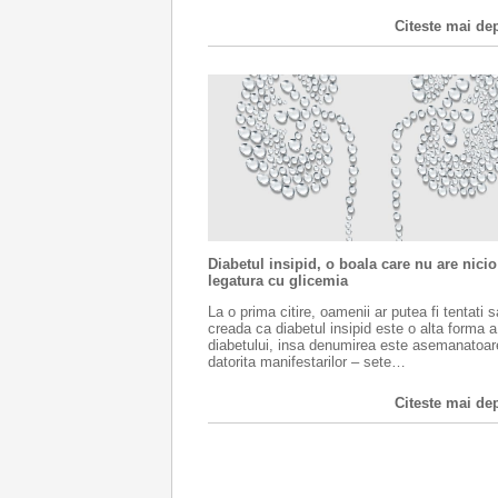
Citeste mai de
Diabetul insipid, o boala care nu are nicio
legatura cu glicemia
La o prima citire, oamenii ar putea fi tentati s
creada ca diabetul insipid este o alta forma a
diabetului, insa denumirea este asemanatoar
datorita manifestarilor – sete…
Citeste mai de