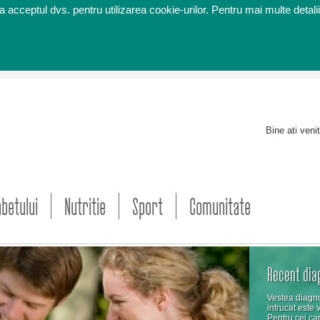
 acceptul dvs. pentru utilizarea cookie-urilor. Pentru mai multe detalii
Bine ati veni
abetului
Nutritie
Sport
Comunitate
Recent dia
Vestea diagno
intrucat este 
Pentru cei car