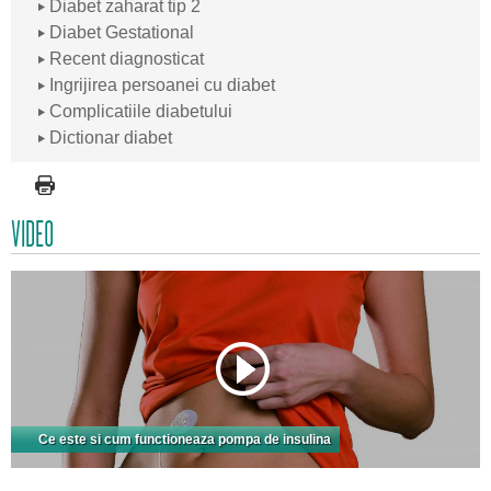
Diabet zaharat tip 2
Diabet Gestational
Recent diagnosticat
Ingrijirea persoanei cu diabet
Complicatiile diabetului
Dictionar diabet
VIDEO
Ce este si cum functioneaza pompa de insulina