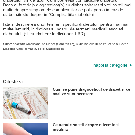
diabetului. (link articol “Cum poti evita complicatiile diabetului”)
Daca ai fost deja diagnosticat(a) cu diabet zaharat si vrei sa stii mai
multe despre simptomele complicatiilor ce pot aparea in caz de
diabet citeste despre in “Complicatiile diabetului”.
Iata si descrierea unor termeni specifici diabetului, pentru mai mai
multe lamuriri, in dictionarul nostru de termeni medicali asociati
diabetului. (si cu trimitere la dictionar 1.6.7)
Surse: Asociatia Americana de Diabet (diabetes.org) si din materialul de educatie al Roche
Diabetes Care Romania. Foto: Shutterstock
Inapoi la categorie
Citeste si
Cum se pune diagnosticul de diabet si ce
analize sunt necesare
Ce trebuie sa stii despre glicemie si
insulina