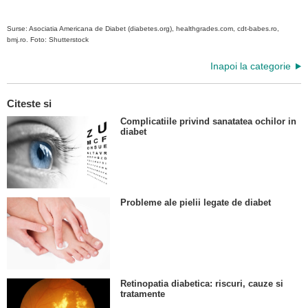
Surse: Asociatia Americana de Diabet (diabetes.org), healthgrades.com, cdt-babes.ro,
bmj.ro. Foto: Shutterstock
Inapoi la categorie
Citeste si
Complicatiile privind sanatatea ochilor in
diabet
Probleme ale pielii legate de diabet
Retinopatia diabetica: riscuri, cauze si
tratamente