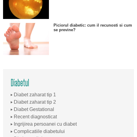
Piciorul diabetic: cum il recunosti si cum
se previne?
Diabetul
Diabet zaharat tip 1
Diabet zaharat tip 2
Diabet Gestational
Recent diagnosticat
Ingrijirea persoanei cu diabet
Complicatiile diabetului