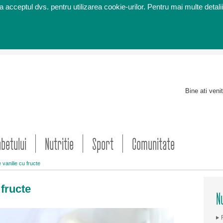
 acceptul dvs. pentru utilizarea cookie-urilor. Pentru mai multe detalii
Bine ati veni
abetului
Nutritie
Sport
Comunitate
 vanilie cu fructe
 fructe
Nu