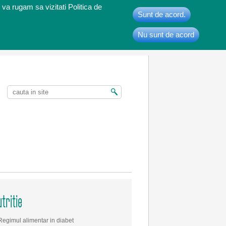
 va rugam sa vizitati Politica de
Sunt de acord.
Nu sunt de acord
t
tritie
Regimul alimentar in diabet