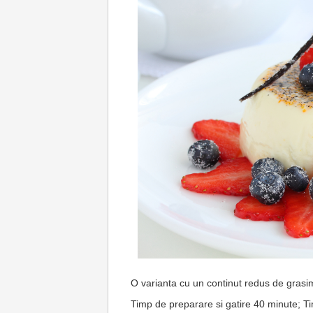
O varianta cu un continut redus de grasimi 
Timp de preparare si gatire 40 minute; Tim