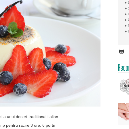
Recom
a unui desert traditional italian.
p pentru racire 3 ore; 6 portii