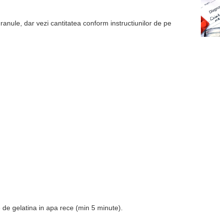
a granule, dar vezi cantitatea conform instructiunilor de pe
e de gelatina in apa rece (min 5 minute).