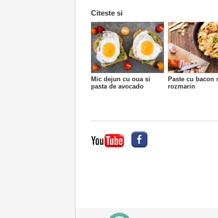
Citeste si
Mic dejun cu oua si
Paste cu bacon 
pasta de avocado
rozmarin