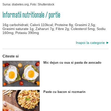
Sursa: diabetes.org, Foto: Shutterstock
Informatii nutritionale / portie
16g carbohidrati; Calorii 110kcal; Proteine 8g; Grasimi 2,5g;
Grasimi saturate 1g; Zaharuri 7g; Fibre 2g; Colesterol 5mg; Sodiu
160mg; Potasiu 390mg
Inapoi la categorie
Citeste si
Mic dejun cu oua si pasta de avocado
Paste cu bacon si rozmarin