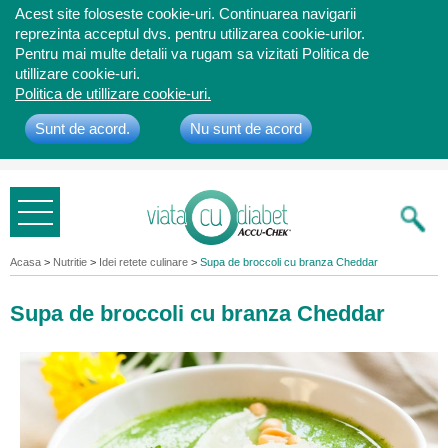
Acest site foloseste cookie-uri. Continuarea navigarii
reprezinta acceptul dvs. pentru utilizarea cookie-urilor.
Pentru mai multe detalii va rugam sa vizitati Politica de
utillizare cookie-uri.
Politica de utillizare cookie-uri.
Sunt de acord.
Nu sunt de acord
Bine ati
venit
Acasa
>
Nutritie
>
Idei retete culinare
>
Supa de broccoli cu branza Cheddar
Supa de broccoli cu branza Cheddar