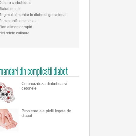
Despre carbohidrati
Sfaturi nutritie
Regimul alimentar in diabetul gestational
Cum planificam mesele
Plan alimentar rapid
Idei retete culinare
andari din complicatii diabet
Cetoacizdoza diabetica si
cetonele
Probleme ale pielii legate de
diabet