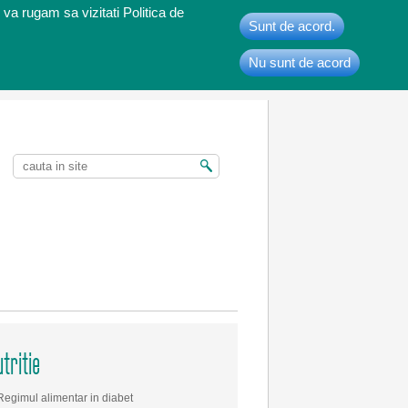
 va rugam sa vizitati Politica de
Sunt de acord.
Nu sunt de acord
t
tritie
Regimul alimentar in diabet