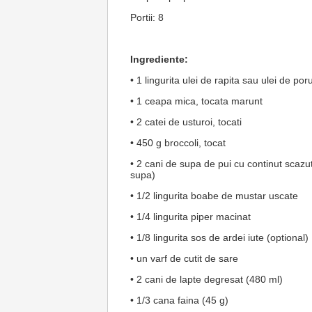
Portii: 8
Ingrediente:
• 1 lingurita ulei de rapita sau ulei de p
• 1 ceapa mica, tocata marunt
• 2 catei de usturoi, tocati
• 450 g broccoli, tocat
• 2 cani de supa de pui cu continut scazu
supa)
• 1/2 lingurita boabe de mustar uscate
• 1/4 lingurita piper macinat
• 1/8 lingurita sos de ardei iute (optional)
• un varf de cutit de sare
• 2 cani de lapte degresat (480 ml)
• 1/3 cana faina (45 g)