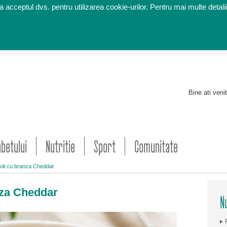
 acceptul dvs. pentru utilizarea cookie-urilor. Pentru mai multe detalii
Bine ati veni
abetului
Nutritie
Sport
Comunitate
oli cu branza Cheddar
nza Cheddar
Nu