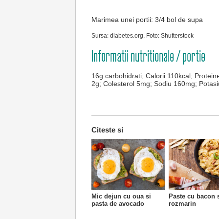
Marimea unei portii:
3/4 bol de supa
Sursa: diabetes.org, Foto: Shutterstock
Informatii nutritionale / portie
16g carbohidrati; Calorii 110kcal; Protei
2g; Colesterol 5mg; Sodiu 160mg; Potas
Citeste si
Mic dejun cu oua si
Paste cu bacon 
pasta de avocado
rozmarin