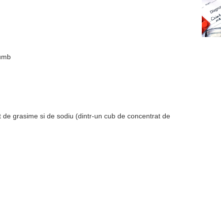
orumb
t de grasime si de sodiu (dintr-un cub de concentrat de