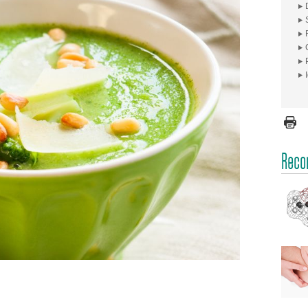
Recom