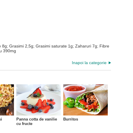
ne 8g; Grasimi 2,5g; Grasimi saturate 1g; Zaharuri 7g; Fibre
iu 390mg
Inapoi la categorie
si
Panna cotta de vanilie
Burritos
cu fructe