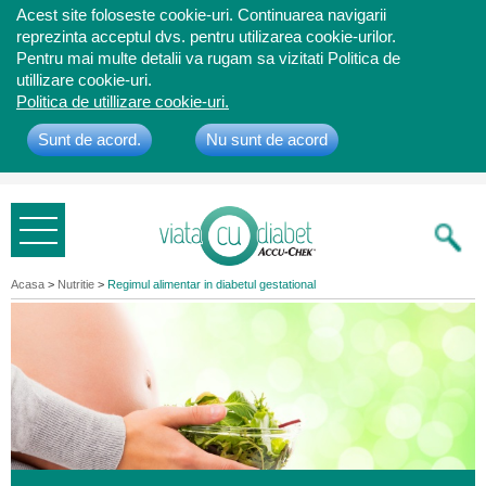
Acest site foloseste cookie-uri. Continuarea navigarii
reprezinta acceptul dvs. pentru utilizarea cookie-urilor.
Pentru mai multe detalii va rugam sa vizitati Politica de
utillizare cookie-uri.
Politica de utillizare cookie-uri.
Sunt de acord.
Nu sunt de acord
Bine ati
venit
Acasa
>
Nutritie
>
Regimul alimentar in diabetul gestational