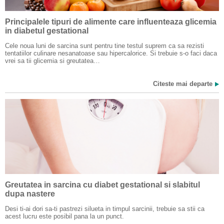
Principalele tipuri de alimente care influenteaza glicemia
in diabetul gestational
Cele noua luni de sarcina sunt pentru tine testul suprem ca sa rezisti
tentatiilor culinare nesanatoase sau hipercalorice. Si trebuie s-o faci daca
vrei sa tii glicemia si greutatea…
Citeste mai departe
Greutatea in sarcina cu diabet gestational si slabitul
dupa nastere
Desi ti-ai dori sa-ti pastrezi silueta in timpul sarcinii, trebuie sa stii ca
acest lucru este posibil pana la un punct.