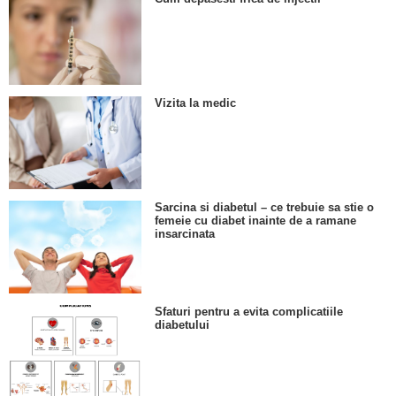
Vizita la medic
Sarcina si diabetul – ce trebuie sa stie o
femeie cu diabet inainte de a ramane
insarcinata
Sfaturi pentru a evita complicatiile
diabetului