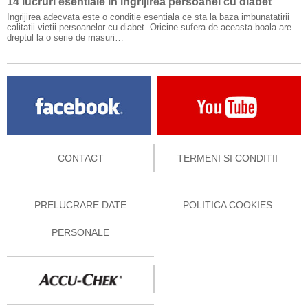
14 lucruri esentiale in ingrijirea persoanei cu diabet
Ingrijirea adecvata este o conditie esentiala ce sta la baza imbunatatirii
calitatii vietii persoanelor cu diabet. Oricine sufera de aceasta boala are
dreptul la o serie de masuri…
CONTACT
TERMENI SI CONDITII
PRELUCRARE DATE
POLITICA COOKIES
PERSONALE