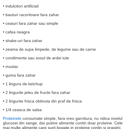
• indulcitori artificiali
• bauturi racoritoare fara zahar
• ceaiuri fara zahar sau simple
• cafea neagra
• shake-uri fara zahar
• zeama de supa limpede, de legume sau de carne
• condimente sau sosul de ardei iute
• mustar
• guma fara zahar
• 1 lingura de ketchup
• 2 lingurite jeleu de fructe fara zahar
• 2 lingurite frisca obtinuta din praf de frisca
• 1/4 ceasca de salsa
Proteinele
consumate simple, fara vreo garnitura, nu ridica nivelul
glucozei din sange, dar putine alimente contin doar proteine. Cele
mai multe alimente care sunt bogate in proteine contin si grasimi,