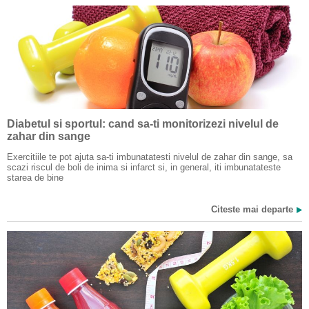
Diabetul si sportul: cand sa-ti monitorizezi nivelul de
zahar din sange
Exercitiile te pot ajuta sa-ti imbunatatesti nivelul de zahar din sange, sa
scazi riscul de boli de inima si infarct si, in general, iti imbunatateste
starea de bine
Citeste mai departe