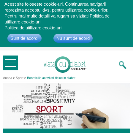
Acest site foloseste cookie-uri. Continuarea navigarii
reprezinta acceptul dvs. pentru utilizarea cookie-urilor.
Pentru mai multe detalii va rugam sa vizitati Politica de
utillizare cookie-uri.
Politica de utillizare cookie-uri.
Sunt de acord.
Nu sunt de acord
Bine ati
venit
Acasa
>
Sport
>
Beneficiile activitatii fizice in diabet