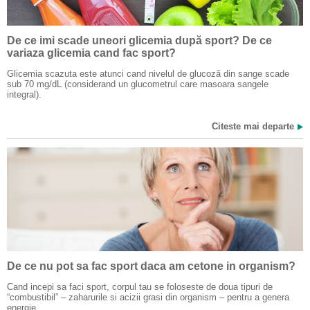
De ce imi scade uneori glicemia după sport? De ce
variaza glicemia cand fac sport?
Glicemia scazuta este atunci cand nivelul de glucoză din sange scade
sub 70 mg/dL (considerand un glucometrul care masoara sangele
integral).
Citeste mai departe
De ce nu pot sa fac sport daca am cetone in organism?
Cand incepi sa faci sport, corpul tau se foloseste de doua tipuri de
“combustibil” – zaharurile si acizii grasi din organism – pentru a genera
energie.