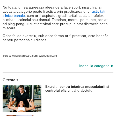
Nu toata lumea agreeaza ideea de a face sport, insa chiar si
aceasta categorie poate fi activa prin practicarea unor
activitati
zilnice banale
, cum ar fi aspiratul, gradinaritul, spalatul rufelor,
plimbatul cainelui sau dansul. Totodata, mersul pe munte, schiatul
ori ping-pong-ul sunt activitati care presupun atat distractie cat si
miscare.
Orice fel de exercitiu, sub orice forma ar fi practicat, este benefic
pentru persoana cu diabet.
Surse: www.sharecare.com, www.joslin.org
Inapoi la categorie
Citeste si
Exercitii pentru intarirea musculaturii si
controlul eficient al diabetului