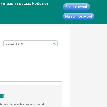
 va rugam sa vizitati Politica de
Sunt de acord.
Nu sunt de acord
t
port
Beneficiile activitatii fizice in diabet