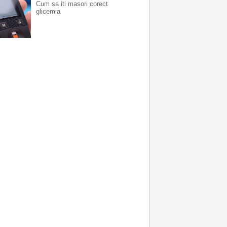
Cum sa iti masori corect
glicemia