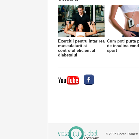
Exercitii pentru intarirea
Cum poti purta
musculaturii si
de insulina cand
controlul eficient al
sport
diabetului
© 2026 Roche Diabetes 