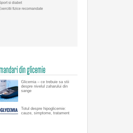
Sport si diabet
Exercitii fizice recomandate
mandari din glicemie
Glicemia – ce trebuie sa stii
despre nivelul zaharului din
sange
Totul despre hipoglicemie:
cauze, simptome, tratament