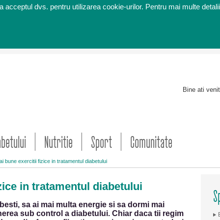
 acceptul dvs. pentru utilizarea cookie-urilor. Pentru mai multe detalii
Bine ati veni
abetului
Nutritie
Sport
Comunitate
i bune exercitii fizice in tratamentul diabetului
zice in tratamentul diabetului
S
besti, sa ai mai multa energie si sa dormi mai
tinerea sub control a diabetului. Chiar daca tii regim