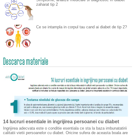
zaharat tip 2
Ce se intampla in corpul tau cand ai diabet de tip 2?
Descarca materiale
14 lucruri esentiale in ingrijirea persoanei cu diabet
Ingrijirea adecvata este o conditie esentiala ce sta la baza imbunatatirii
calitatii vietii persoanelor cu diabet. Oricine sufera de aceasta boala are