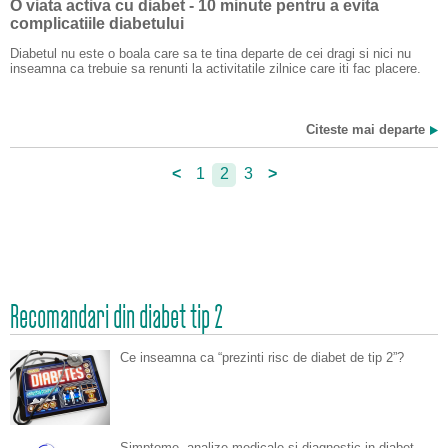
O viata activa cu diabet - 10 minute pentru a evita
complicatiile diabetului
Diabetul nu este o boala care sa te tina departe de cei dragi si nici nu
inseamna ca trebuie sa renunti la activitatile zilnice care iti fac placere.
Citeste mai departe
<
1
2
3
>
Recomandari din diabet tip 2
Ce inseamna ca “prezinti risc de diabet de tip 2”?
Simptome, analize medicale si diagnostic in diabet