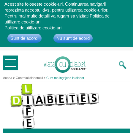
Acest site foloseste cookie-uri. Continuarea navigarii
reprezinta acceptul dvs. pentru utilizarea cookie-urilor.
Pentru mai multe detalii va rugam sa vizitati Politica de
utillizare cookie-uri.
Politica de utillizare cookie-uri.
Sunt de acord.
Nu sunt de acord
Bine ati
venit
Acasa
>
Controlul diabetului
>
Cum ma ingrijesc in diabet