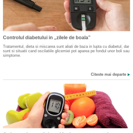
Controlul diabetului in „zilele de boala”
Tratamentul, dieta si miscarea sunt aliati de baza in lupta cu diabetul, dar
sunt si situatii cand oscilatiile glicemiei pot aparea pe fondul unor boli sau
simptome.
Citeste mai departe