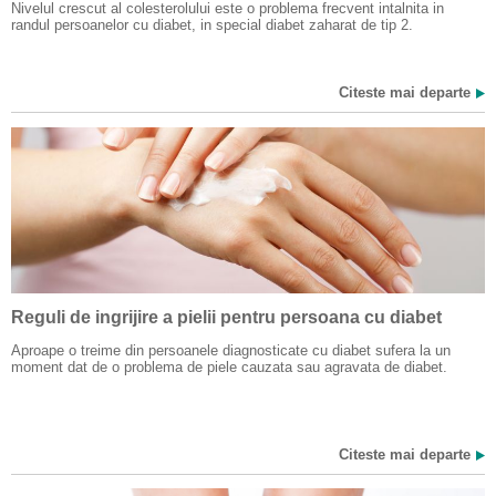
Nivelul crescut al colesterolului este o problema frecvent intalnita in
randul persoanelor cu diabet, in special diabet zaharat de tip 2.
Citeste mai departe
Reguli de ingrijire a pielii pentru persoana cu diabet
Aproape o treime din persoanele diagnosticate cu diabet sufera la un
moment dat de o problema de piele cauzata sau agravata de diabet.
Citeste mai departe